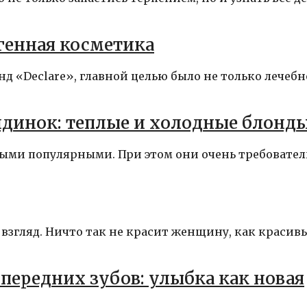
генная косметика
д «Declare», главной целью было не только лечебн
ндинок: теплые и холодные блонд
мыми популярными. При этом они очень требовате
 взгляд. Ничто так не красит женщину, как красив
передних зубов: улыбка как новая