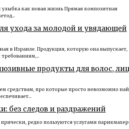
: улыбка как новая жизнь Прямая композитная
тод...
для ухода за молодой и увядающей
ная в Израиле. Продукция, которую она выпускает,
требованиям,...
люзивные продукты для волос, лиц
ем средствам, про которые просто невозможно на
спечивает...
и: без следов и раздражений
й прически, редко пользуются услугами парикмахе