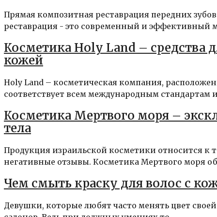
Прямая композитная реставрация передних зубов
реставрация - это современный и эффективный ме
Косметика Holy Land – средства 
кожей
Holy Land – косметическая компания, расположен
соответствует всем международным стандартам и 
Косметика Мертвого моря – экск
тела
Продукция израильской косметики относится к т
негативные отзывы. Косметика Мертвого моря обе
Чем смыть краску для волос с кож
Девушки, которые любят часто менять цвет свое
салонов. Ведь при должных умениях то...