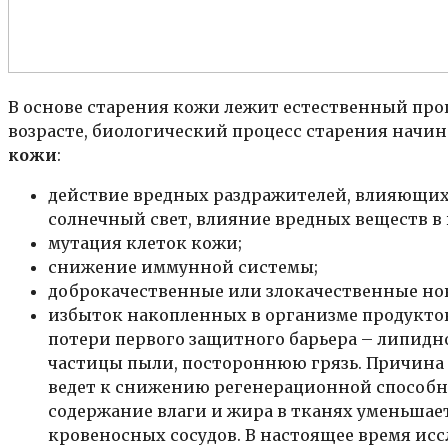
В основе старения кожи лежит естественный проц
возрасте, биологический процесс старения начина
кожи
:
действие вредных раздражителей, влияющих 
солнечный свет, влияние вредных веществ в 
мутация клеток кожи;
снижение иммунной системы;
доброкачественные или злокачественные но
избыток накопленных в организме продуктов
потери первого защитного барьера – липидн
частицы пыли, постороннюю грязь. Причина э
ведет к снижению регенерационной способно
содержание влаги и жира в тканях уменьшае
кровеносных сосудов. В настоящее время ис