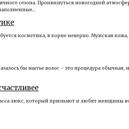
ничного сезона. Проникнуться новогодней атмосфе
наполненные...
тике
буется косметика, в корне неверно. Мужская кожа,
азалось бы мытье волос – это процедура обычная, 
счастливее
асса люкс, который признают и любят женщины в