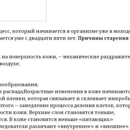
есс, который начинается в организме уже в молод
ется уже с двадцати пяти лет.
Причины старения
на поверхность кожи, – механические раздражите
воздухе;
вообразования;
 распада;Возрастные изменения в коже начинаютс
ой пленки, которая связывает и склеивает микроб
того – замедление процесса деления клеток, кото
сти кожи. Верхние слои становятся тоньше,
тся. В коже становится меньше «питающих»
следователи различают «внутреннее» и «внешнее»