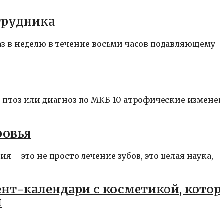
трудника
з в неделю в течение восьми часов подавляющему
 птоз или диагноз по МКБ-10 атрофические измен
ровья
 – это не просто лечение зубов, это целая наука,
ент-календари с косметикой, кото
й