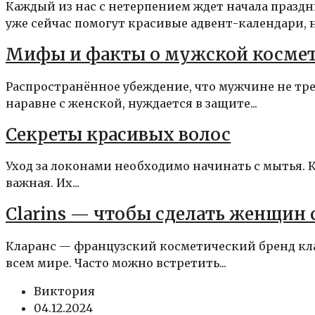
Каждый из нас с нетерпением ждет начала празд
уже сейчас помогут красивые адвент-календари, 
Мифы и факты о мужской косме
Распространённое убеждение, что мужчине не тре
наравне с женской, нуждается в защите...
Секреты красивых волос
Уход за локонами необходимо начинать с мытья. К
важная. Их...
Clarins — чтобы сделать женщин 
Кларанс — французский косметический бренд кл
всем мире. Часто можно встретить...
Виктория
04.12.2024