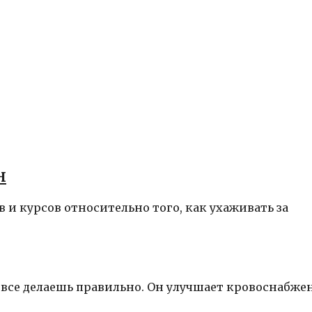
н
в и курсов относительно того, как ухаживать за
 все делаешь правильно. Он улучшает кровоснабже