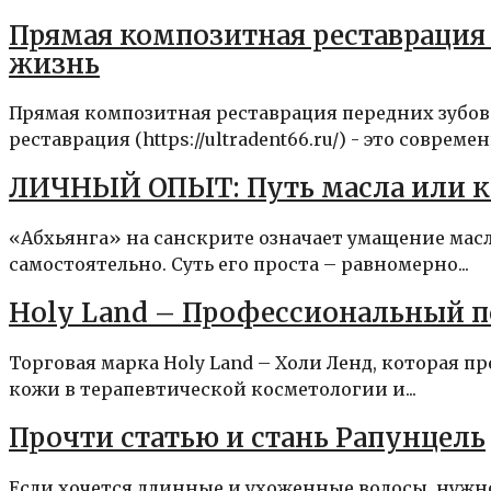
Прямая композитная реставрация 
жизнь
Прямая композитная реставрация передних зубов
реставрация (https://ultradent66.ru/) - это совре
ЛИЧНЫЙ ОПЫТ: Путь масла или ка
«Абхьянга» на санскрите означает умащение мас
самостоятельно. Суть его проста – равномерно...
Holy Land – Профессиональный п
Торговая марка Holy Land – Холи Ленд, которая 
кожи в терапевтической косметологии и...
Прочти статью и стань Рапунцель
Если хочется длинные и ухоженные волосы, нужно 