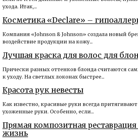
ухода. Итак,...
Косметика «Declare» – гипоаллер
Компания «Johnson & Johnson» создала новый брен
воздействие продукции на кожу...
Лучшая краска для волос для бло
Прически разных оттенков блонда считаются са
к уходу. На светлых локонах быстрее...
Красота рук невесты
Как известно, красивые руки всегда притягивают
ухоженные руки. Особенно, если...
Прямая композитная реставрация 
жизнь