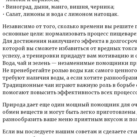
• Виноград, дыни, манго, вишня, черника;
• Салат, лимоны и вода с лимоном натощак.
Независимо от того, сколько времени вы решите 
основные цели: нормализовать процесс пищеваре
Для достижения наилучшего эффекта в долгосро
которой вы сможете избавиться от вредных токс
успеху, а тренировки придадут вам мотивацию и 
Вода, чай и зелень — незаменимые помощники п
Не пренебрегайте ролью воды как самого ценного
требуют наличия воды, а если хотите разнообрази
Традиционные чаи играют важную роль в борьбе с
помогают повысить эффективность всех процессо
Природа дает еще один мощный помощник для о
обмен веществ и могут быть легко приготовлены 
разнообразить ваше меню приятным вкусом и по
Если вы последуете нашим советам и сделаете с