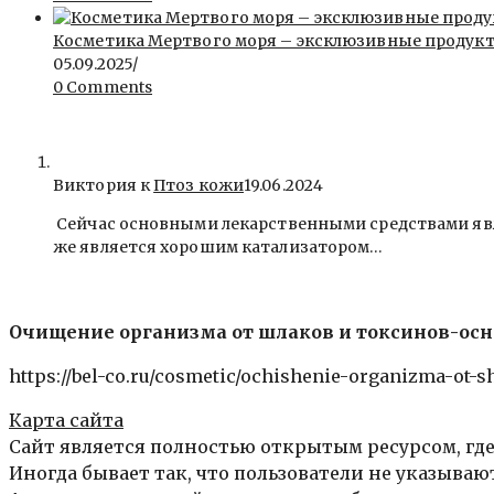
Косметика Мертвого моря – эксклюзивные продукты 
05.09.2025
/
0 Comments
Виктория к
Птоз кожи
19.06.2024
Сейчас основными лекарственными средствами явля
же является хорошим катализатором…
Очищение организма от шлаков и токсинов-осн
https://bel-co.ru/cosmetic/ochishenie-organizma-ot-
Карта сайта
Сайт является полностью открытым ресурсом, где
Иногда бывает так, что пользователи не указыва