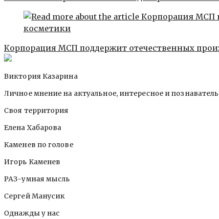
Корпорация МСП поддержит отечественных произв
Виктория Казарина
Личное мнение на актуальное, интересное и познавател
Своя территория
Елена Хабарова
Каменев по голове
Игорь Каменев
РАЗ-умная мысль
Сергей Манусик
Однажды у нас