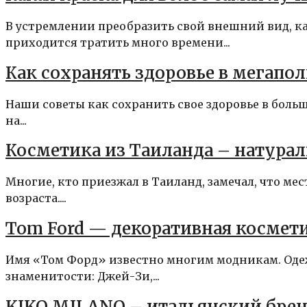
В устремлении преобразить свой внешний вид, к
приходится тратить много времени...
Как сохранять здоровье в мегапол
Наши советы как сохранить свое здоровье в бол
на...
Косметика из Таиланда – натурал
Многие, кто приезжал в Таиланд, замечал, что м
возраста....
Tom Ford — декоративная косме
Имя «Том Форд» известно многим модникам. Одеж
знаменитости: Джей-Зи,...
KIKO MILANO – итальянский брен