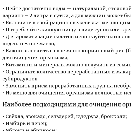
• Пейте достаточно воды — натуральной, столово
вариант – 2 литра в сутки, а для мужчин может б
• Включите в свой рацион свежевыжатые овощные
• Потребляйте жидкую пищу в виде супов или кр
• Для ароматизации салатов используйте оливковое
подсолнечное масло;
• Важно включить в свое меню коричневый рис (
для очищения организма;
• Витамины и минералы можно получить из семян 
• Ограничьте количество переработанных и мака
субпродуктов;
• Заменить прием переработанных круп на необр
• Из меню для очищения организма полностью иск
Наиболее подходящими для очищения орг
• Свёкла, авокадо, сельдерей, кукуруза, брокколи;
• Имбирь и перец;
• Яблоки и абрикосы;