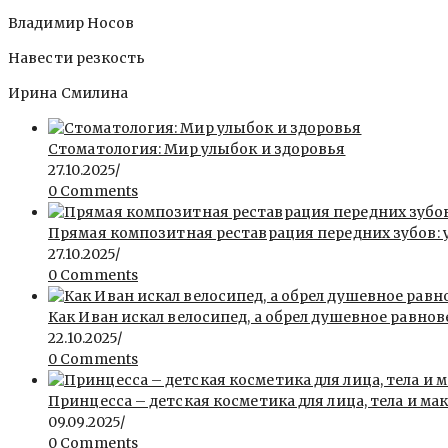
Владимир Носов
Навести резкость
Ирина Смилина
Стоматология: Мир улыбок и здоровья
27.10.2025
/
0 Comments
Прямая композитная реставрация передних зубов: 
27.10.2025
/
0 Comments
Как Иван искал велосипед, а обрел душевное равнов
22.10.2025
/
0 Comments
Принцесса – детская косметика для лица, тела и ма
09.09.2025
/
0 Comments