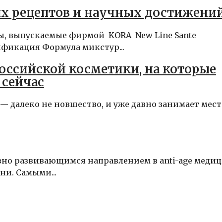
х рецептов и научных достижени
ы, выпускаемые фирмой KORA New Line Sante
фикация Формула микстур...
российской косметики, на которые
 сейчас
 — далеко не новшество, и уже давно занимает мест
но развивающимся направлением в anti-age медиц
ни. Самыми...