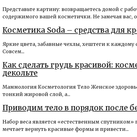
Представьте картину: возвращаетесь домой с раб
содержимого вашей косметички. Не замечая вас, он
Косметика Soda – средства для к
Яркие цвета, забавные чехлы, хештеги к каждому с
Совсем...
Как сделать грудь красивой: кос
декольте
Маммология Косметология Тело Женское здоровье 
тонкий жировой слой, а...
Приводим тело в порядок после 
Набор веса является «естественным спутником» 
мечтает вернуть красивые формы и привести...