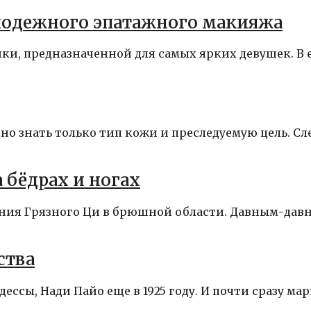
лодежного эпатажного макияжа
ки, предназначенной для самых ярких девушек. В 
.
но знать только тип кожи и преследуемую цель. Сл
 бёдрах и ногах
ения Грязного Ци в брюшной области. Давным-дав
ства
ссы, Нади Пайо еще в 1925 году. И почти сразу мар