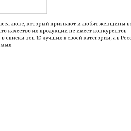
асса люкс, который признают и любят женщины в
 что качество их продукции не имеет конкурентов 
в списки топ-10 лучших в своей категории, а в Рос
емых.