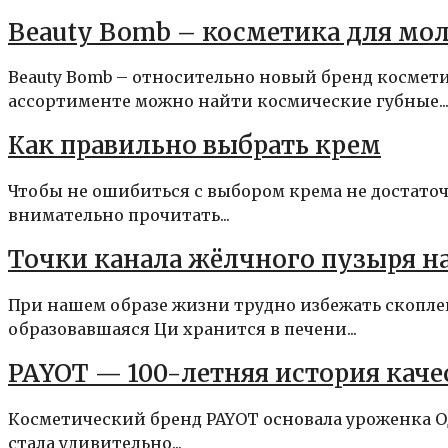
Beauty Bomb – косметика для мо
Beauty Bomb – относительно новый бренд космети
ассортименте можно найти космические губные..
Как правильно выбрать крем
Чтобы не ошибиться с выбором крема не достаточ
внимательно прочитать...
Точки канала жёлчного пузыря на
При нашем образе жизни трудно избежать скопл
образовавшаяся Ци хранится в печени...
PAYOT — 100-летняя история каче
Косметический бренд PAYOT основала уроженка Оде
стала удивительно...