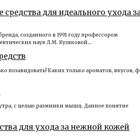
средства для идеального ухода з
енда, созданного в 1991 году профессором
тических наук Л.М. Кузяковой....
редств
о позавидовать! Каких только ароматов, вкусов, 
м
утра, с целью разминки мышц. Данное понятие
ства для ухода за нежной кожей