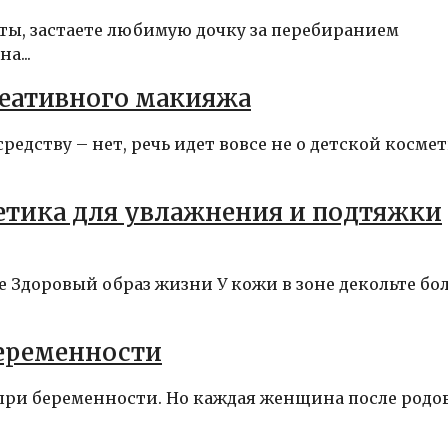
оты, застаете любимую дочку за перебиранием
а...
реативного макияжа
редству – нет, речь идет вовсе не о детской космет
метика для увлажнения и подтяжки
Здоровый образ жизни У кожи в зоне декольте бо
беременности
при беременности. Но каждая женщина после родо