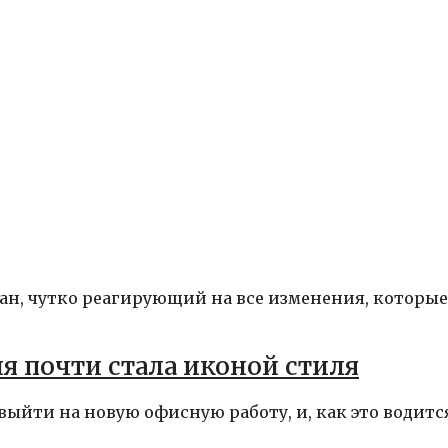
ан, чутко реагирующий на все изменения, которые
ия почти стала иконой стиля
ыйти на новую офисную работу, и, как это водитс