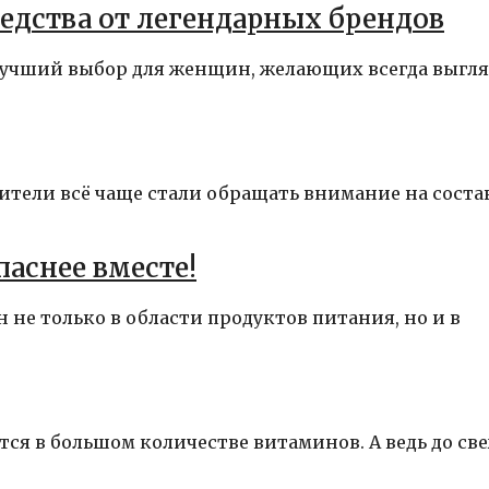
дства от легендарных брендов
лучший выбор для женщин, желающих всегда выгля
ители всё чаще стали обращать внимание на состав
аснее вместе!
 не только в области продуктов питания, но и в
ется в большом количестве витаминов. А ведь до св