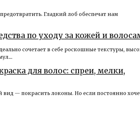
 предотвратить. Гладкий лоб обеспечат нам
едства по уходу за кожей и волоса
идеально сочетает в себе роскошные текстуры, выс
л....
аска для волос: спреи, мелки,
 вид — покрасить локоны. Но если постоянно хоче