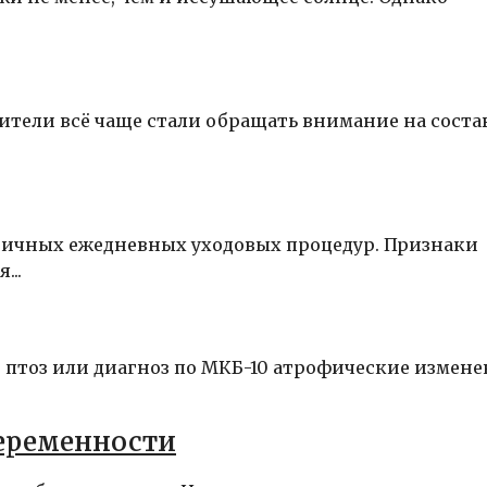
ители всё чаще стали обращать внимание на состав
тичных ежедневных уходовых процедур. Признаки
...
 птоз или диагноз по МКБ-10 атрофические измен
беременности