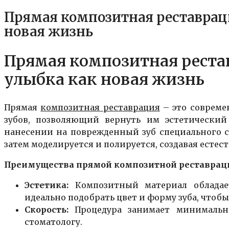
Прямая композитная реставраци
новая жизнь
Прямая композитная реста
улыбка как новая жизнь
Прямая
композитная реставрация
– это совреме
зубов, позволяющий вернуть им эстетический
нанесении на поврежденный зуб специального 
затем моделируется и полируется, создавая есте
Преимущества прямой
композитной
реставраци
Эстетика:
Композитный материал обладает
идеально подобрать цвет и форму зуба, чтоб
Скорость:
Процедура занимает минимально
стоматологу.