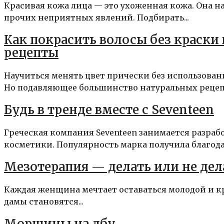
Красивая кожа лица — это ухоженная кожа. Она н
прочих неприятных явлений. Подбирать...
Как покрасить волосы без краски
рецепты
Научиться менять цвет прически без использова
Но подавляющее большинство натуральных рецепт
Будь в тренде вместе с Seventeen
Греческая компания Seventeen занимается разра
косметики. Популярность марка получила благода
Мезотерапия — делать или не дел
Каждая женщина мечтает оставаться молодой и кр
дамы становятся...
Морщины на лбу