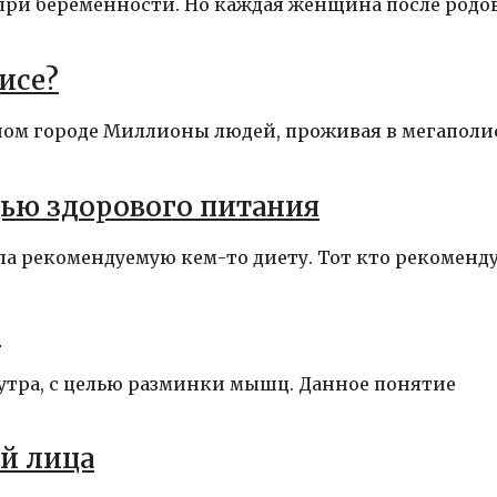
при беременности. Но каждая женщина после родо
исе?
шом городе Миллионы людей, проживая в мегаполи
ью здорового питания
ла рекомендуемую кем-то диету. Тот кто рекоменд
м
утра, с целью разминки мышц. Данное понятие
й лица