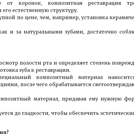
от коронок, композитная реставрация тре
 его естественную структуру.
упной по цене, чем, например, установка керамич
как и за натуральными зубами, достаточно собл
осмотр полости рта и определяет степень повреж
отовка зуба к реставрации.
ециальный композитный материал наноситс
циями, после чего обрабатывается светоотвержд
омпозитный материал, придавая ему нужную фо
ется до гладкости, чтобы обеспечить эстетически
ия?