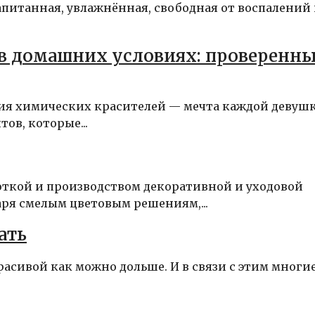
апитанная, увлажнённая, свободная от воспалений
 в домашних условиях: проверенн
ния химических красителей — мечта каждой девушк
ов, которые...
боткой и производством декоративной и уходовой
ря смелым цветовым решениям,...
ать
асивой как можно дольше. И в связи с этим многи