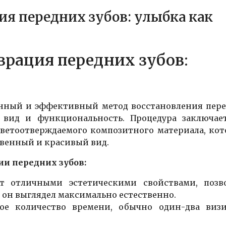
я передних зубов: улыбка как
врация передних зубов:
нный и эффективный метод восстановления пер
 вид и функциональность. Процедура заключае
светоотверждаемого композитного материала, ко
ственный и красивый вид.
и передних зубов:
 отличными эстетическими свойствами, позв
ы он выглядел максимально естественно.
е количество времени, обычно один-два виз