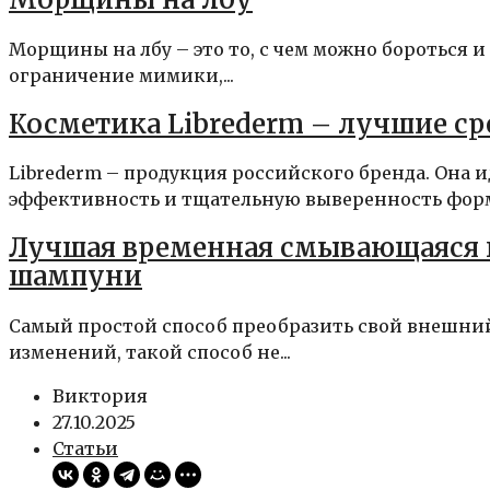
Морщины на лбу – это то, с чем можно бороться и
ограничение мимики,...
Косметика Librederm – лучшие ср
Librederm – продукция российского бренда. Она 
эффективность и тщательную выверенность форму
Лучшая временная смывающаяся кр
шампуни
Самый простой способ преобразить свой внешний
изменений, такой способ не...
Виктория
27.10.2025
Статьи