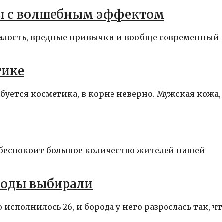
ты с волшебным эффектом
талость, вредные привычки и вообще современный
тике
буется косметика, в корне неверно. Мужская кожа,
и беспокоит большое количество жителей нашей
роды выбирали
исполнилось 26, и борода у него разрослась так, чт