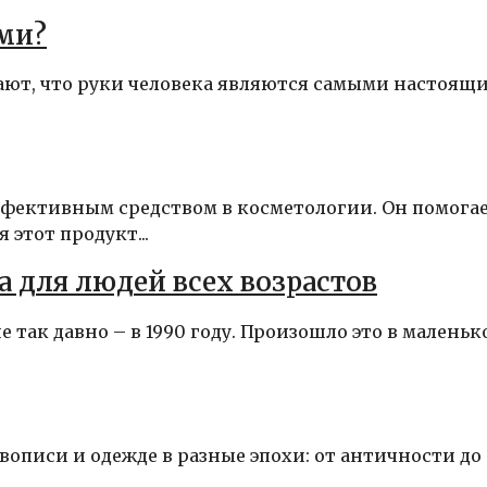
ами?
ают, что руки человека являются самыми настоящ
эффективным средством в косметологии. Он помога
этот продукт...
 для людей всех возрастов
 так давно – в 1990 году. Произошло это в маленьк
вописи и одежде в разные эпохи: от античности до