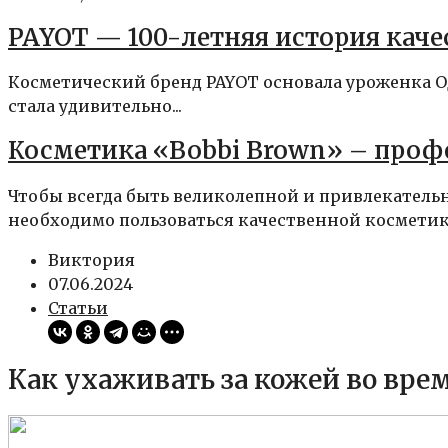
PAYOT — 100-летняя история каче
Косметический бренд PAYOT основала уроженка Оде
стала удивительно...
Косметика «Bobbi Brown» – про
Чтобы всегда быть великолепной и привлекатель
необходимо пользоваться качественной косметикой
Виктория
07.06.2024
Статьи
Как ухаживать за кожей во вре