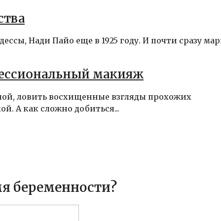
ства
ссы, Нади Пайо еще в 1925 году. И почти сразу мар
фессиональный макияж
ной, ловить восхищенные взгляды прохожих
. А как сложно добиться...
мя беременности?