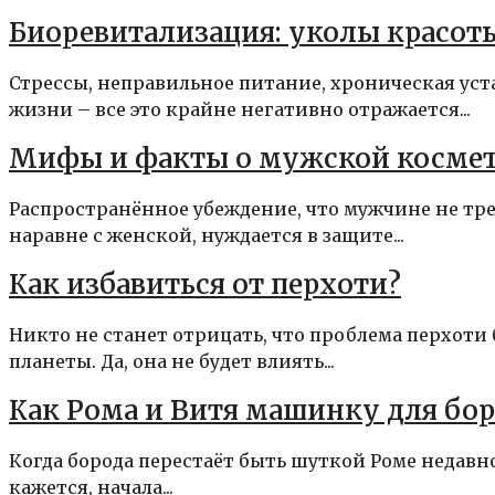
Биоревитализация: уколы красо
Стрессы, неправильное питание, хроническая ус
жизни – все это крайне негативно отражается...
Мифы и факты о мужской косме
Распространённое убеждение, что мужчине не тре
наравне с женской, нуждается в защите...
Как избавиться от перхоти?
Никто не станет отрицать, что проблема перхот
планеты. Да, она не будет влиять...
Как Рома и Витя машинку для бо
Когда борода перестаёт быть шуткой Роме недавно 
кажется, начала...