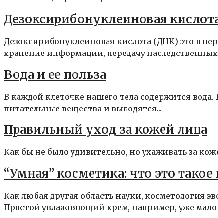
Дезоксирибонуклеиновая кислота
Дезоксирибонуклеиновая кислота (ДНК) это в пер
хранение информации, передачу наследственных п
Вода и ее польза
В каждой клеточке нашего тела содержится вода.
питательные вещества и выводятся...
Правильный уход за кожей лица
Как бы не было удивительно, но ухаживать за коже
“Умная” косметика: что это такое 
Как любая другая область науки, косметология э
Простой увлажняющий крем, например, уже мало к