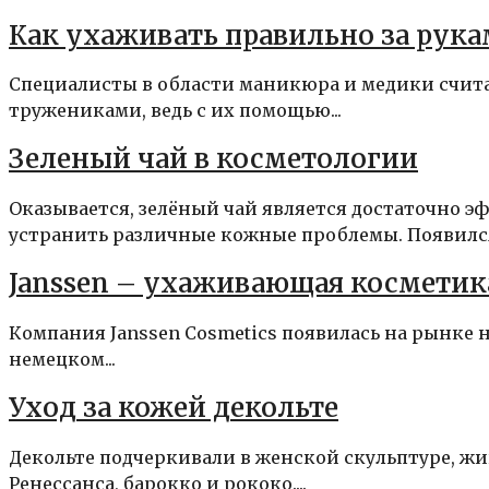
Как ухаживать правильно за рук
Специалисты в области маникюра и медики счит
тружениками, ведь с их помощью...
Зеленый чай в косметологии
Оказывается, зелёный чай является достаточно 
устранить различные кожные проблемы. Появился 
Janssen – ухаживающая косметика
Компания Janssen Cosmetics появилась на рынке не
немецком...
Уход за кожей декольте
Декольте подчеркивали в женской скульптуре, жи
Ренессанса, барокко и рококо....