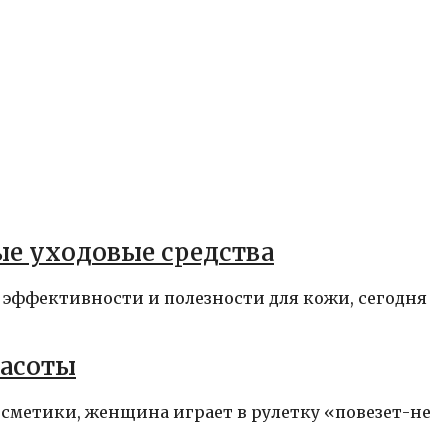
ые уходовые средства
 эффективности и полезности для кожи, сегодня
расоты
осметики, женщина играет в рулетку «повезет-не