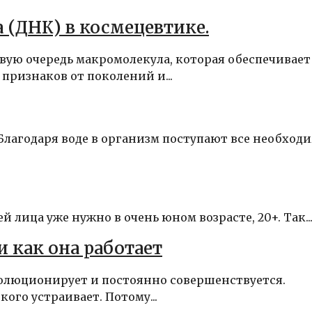
 (ДНК) в космецевтике.
вую очередь макромолекула, которая обеспечивает
ризнаков от поколений и...
 Благодаря воде в организм поступают все необход
й лица уже нужно в очень юном возрасте, 20+. Так..
и как она работает
волюционирует и постоянно совершенствуется.
ого устраивает. Потому...