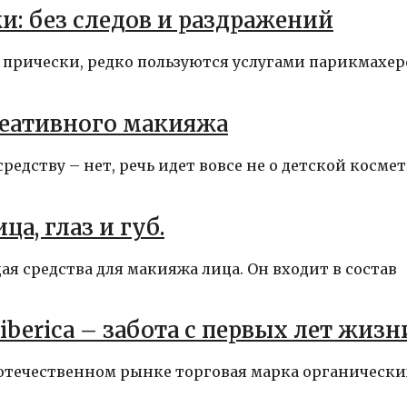
и: без следов и раздражений
й прически, редко пользуются услугами парикмахе
реативного макияжа
редству – нет, речь идет вовсе не о детской космет
а, глаз и губ.
ая средства для макияжа лица. Он входит в состав
Siberica – забота с первых лет жизн
а отечественном рынке торговая марка органически