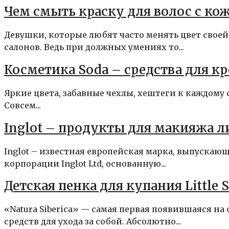
Чем смыть краску для волос с кож
Девушки, которые любят часто менять цвет свое
салонов. Ведь при должных умениях то...
Косметика Soda – средства для к
Яркие цвета, забавные чехлы, хештеги к каждому с
Совсем...
Inglot – продукты для макияжа лиц
Inglot – известная европейская марка, выпускающ
корпорации Inglot Ltd, основанную...
Детская пенка для купания Little 
«Natura Siberica» — самая первая появившаяся н
средств для ухода за собой. Абсолютно...