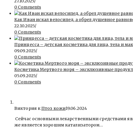
27.10.2025
/
0 Comments
Как Иван искал велосипед, а обрел душевное равнов
22.10.2025
/
0 Comments
Принцесса – детская косметика для лица, тела и ма
09.09.2025
/
0 Comments
Косметика Мертвого моря – эксклюзивные продукты 
05.09.2025
/
0 Comments
Виктория к
Птоз кожи
19.06.2024
Сейчас основными лекарственными средствами явля
же является хорошим катализатором…