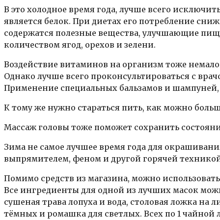
В это холодное время года, лучше всего исключи
является белок. При диетах его потребление сниж
содержатся полезные вещества, улучшающие пище
количеством ягод, орехов и зелени.
Воздействие витаминов на организм тоже немало
Однако лучше всего проконсультироваться с врач
Применение специальных бальзамов и шампуней, п
К тому же нужно стараться пить, как можно больш
Массаж головы тоже поможет сохранить состояние 
Зима не самое лучшее время года для окрашивани
выпрямителем, феном и другой горячей техникой
Помимо средств из магазина, можно использоват
Все ингредиенты для одной из лучших масок мож
сушеная трава лопуха и вода, столовая ложка на л
тёмных и ромашка для светлых. Всех по 1 чайной 