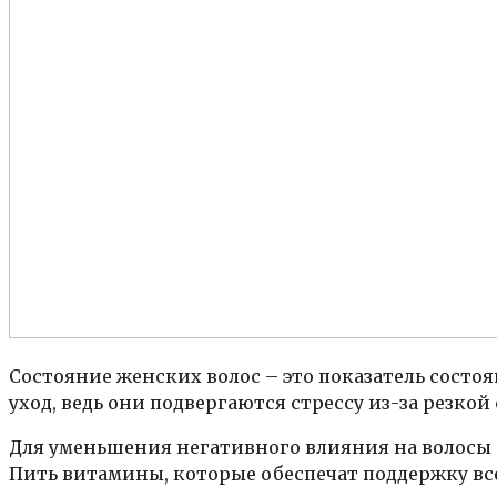
Состояние женских волос – это показатель состоя
уход, ведь они подвергаются стрессу из-за резкой
Для уменьшения негативного влияния на волосы 
Пить витамины, которые обеспечат поддержку все