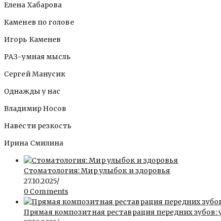
Елена Хабарова
Каменев по голове
Игорь Каменев
РАЗ-умная мысль
Сергей Манусик
Однажды у нас
Владимир Носов
Навести резкость
Ирина Смилина
Стоматология: Мир улыбок и здоровья
27.10.2025
/
0 Comments
Прямая композитная реставрация передних зубов: 