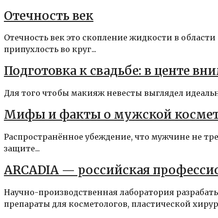
Отечность век
Отечность век это скопление жидкости в области
припухлость во круг...
Подготовка к свадьбе: в центе вн
Для того чтобы макияж невесты выглядел идеально 
Мифы и факты о мужской косме
Распространённое убеждение, что мужчине не треб
защите...
ARCADIA — российская професси
Научно-производственная лаборатория разрабаты
препараты для косметологов, пластической хирург