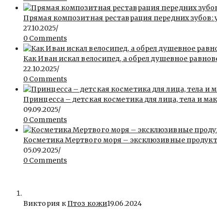
Прямая композитная реставрация передних зубов: 
27.10.2025
/
0 Comments
Как Иван искал велосипед, а обрел душевное равнов
22.10.2025
/
0 Comments
Принцесса – детская косметика для лица, тела и ма
09.09.2025
/
0 Comments
Косметика Мертвого моря – эксклюзивные продукты 
05.09.2025
/
0 Comments
Виктория к
Птоз кожи
19.06.2024