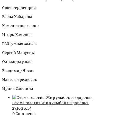
Своя территория
Елена Хабарова
Каменев по голове
Игорь Каменев
РАЗ-умная мысль
Сергей Манусик
Однажды у нас
Владимир Носов
Навести резкость
Ирина Смилина
Стоматология: Мир улыбок и здоровья
27.10.2025
/
0 Comments