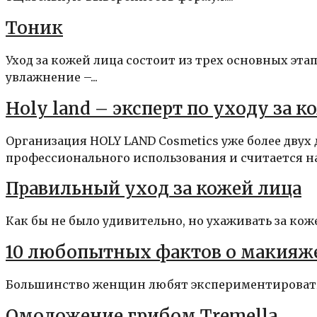
Тоник
Уход за кожей лица состоит из трех основных эт
увлажнение –...
Holy land – эксперт по уходу за к
Организация HOLY LAND Cosmetics уже более дву
профессионального использования и считается на
Правильный уход за кожей лица
Как бы не было удивительно, но ухаживать за коже
10 любопытных фактов о макияже
Большинство женщин любят экспериментировать со
Омоложение грибом Tremella