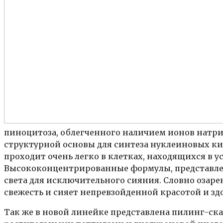
пиноцитоза, облегченного наличием ионов натри
структурной основы для синтеза нуклеиновых кис
проходит очень легко в клетках, находящихся в 
Высококонцентрированные формулы, представлен
света для исключительного сияния. Словно озар
свежесть и сияет непревзойденной красотой и зд
Так же в новой линейке представлена пилинг-ск