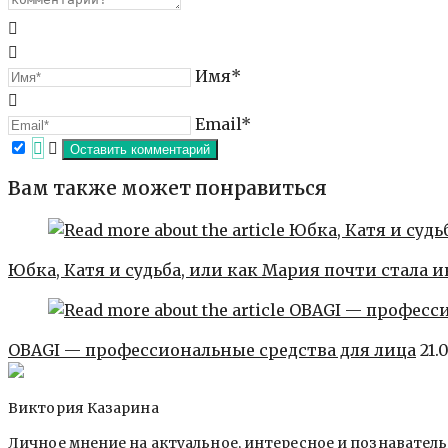
Имя*
Email*
Вам также может понравиться
Юбка, Катя и судьба, или как Мария почти стала 
OBAGI — профессиональные средства для лица
21.
Виктория Казарина
Личное мнение на актуальное, интересное и познавател