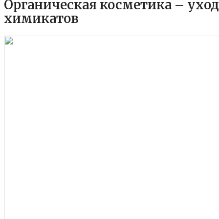
Органическая косметика – ухо
химикатов