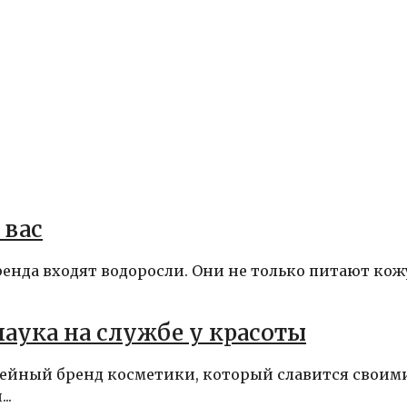
 вас
енда входят водоросли. Они не только питают кожу
 наука на службе у красоты
семейный бренд косметики, который славится своим
..