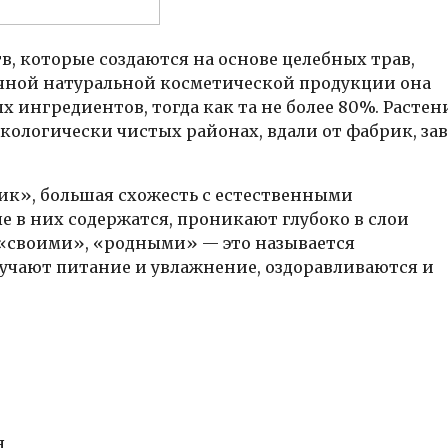
в, которые создаются на основе целебных трав,
ычной натуральной косметической продукции она
 ингредиентов, тогда как та не более 80%. Растен
кологически чистых районах, вдали от фабрик, зав
ник», большая схожесть с естественными
 в них содержатся, проникают глубоко в слои
у «своими», «родными» — это называется
лучают питание и увлажнение, оздоравливаются и
я