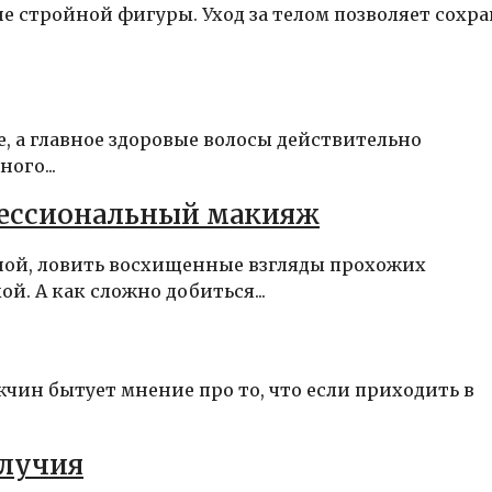
ие стройной фигуры. Уход за телом позволяет сохр
, а главное здоровые волосы действительно
ого...
фессиональный макияж
ной, ловить восхищенные взгляды прохожих
. А как сложно добиться...
жчин бытует мнение про то, что если приходить в
олучия