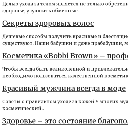
Целью ухода за телом является не только обретен
здоровье, улучшить обменные...
Секреты здоровых волос
Дешевые способы получить красивые и блестящие
существуют. Наши бабушки и даже прабабушки, мн
Косметика «Bobbi Brown» – про
Чтобы всегда быть великолепной и привлекатель
необходимо пользоваться качественной косметикой
Красивый мужчина всегда в моде
Cоветы о правильном уходе за кожей У многих му
косметический...
Здоровье – это состояние благоп