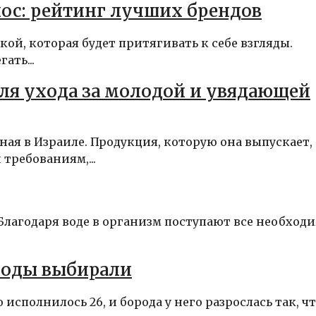
лос: рейтинг лучших брендов
ой, которая будет притягивать к себе взгляды.
ать...
для ухода за молодой и увядающей
ная в Израиле. Продукция, которую она выпускает,
требованиям,...
 Благодаря воде в организм поступают все необход
роды выбирали
исполнилось 26, и борода у него разрослась так, чт