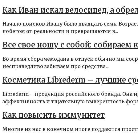
Как Иван искал велосипед, а обре
Начало поисков Ивану было двадцать семь. Возра
побегом от реальности и превращаются в...
Все свое ношу с собой: собираем 
Во время сбора чемодана в отпуск обычно мы сос
несправедливо забываем про средства...
Косметика Librederm – лучшие ср
Librederm – продукция российского бренда. Она 
эффективность и тщательную выверенность форму
Как повысить иммунитет
Многие из нас в конечном итоге поддаются простуд