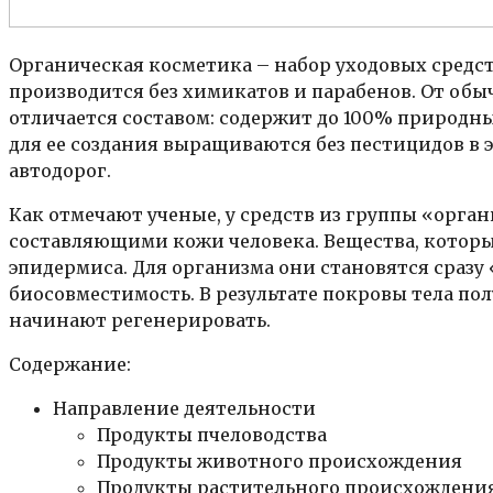
Органическая косметика – набор уходовых средст
производится без химикатов и парабенов. От об
отличается составом: содержит до 100% природных
для ее создания выращиваются без пестицидов в э
автодорог.
Как отмечают ученые, у средств из группы «орга
составляющими кожи человека. Вещества, которые
эпидермиса. Для организма они становятся сраз
биосовместимость. В результате покровы тела по
начинают регенерировать.
Содержание:
Направление деятельности
Продукты пчеловодства
Продукты животного происхождения
Продукты растительного происхождени