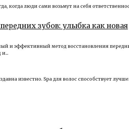
а, когда люди сами возьмут на себя ответственнос
передних зубов: улыбка как новая
нный и эффективный метод восстановления передн
и...
здавна известно. Spa для волос способствует лучш