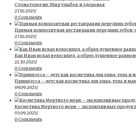
Стоматология: Мир улыбок и здоровья
27.10.2025
/
0 Comments
Прямая композитная реставрация передних зубов: 
27.10.2025
/
0 Comments
Как Иван искал велосипед, а обрел душевное равнов
22.10.2025
/
0 Comments
Принцесса – детская косметика для лица, тела и ма
09.09.2025
/
0 Comments
Косметика Мертвого моря – эксклюзивные продукты 
05.09.2025
/
0 Comments