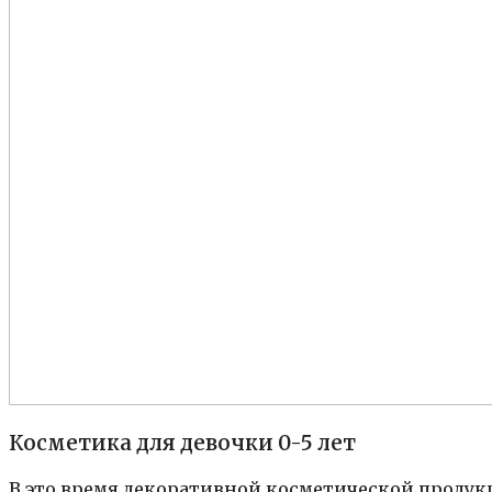
Косметика для девочки 0-5 лет
В это время декоративной косметической продукц