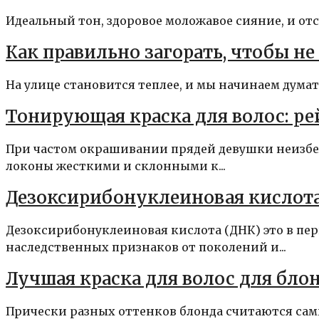
Идеальный тон, здоровое моложавое сияние, и отсу
Как правильно загорать, чтобы н
На улице становится теплее, и мы начинаем думать
Тонирующая краска для волос: р
При частом окрашивании прядей девушки неизбе
локоны жесткими и склонными к...
Дезоксирибонуклеиновая кислота
Дезоксирибонуклеиновая кислота (ДНК) это в пе
наследственных признаков от поколений и...
Лучшая краска для волос для бло
Прически разных оттенков блонда считаются сам