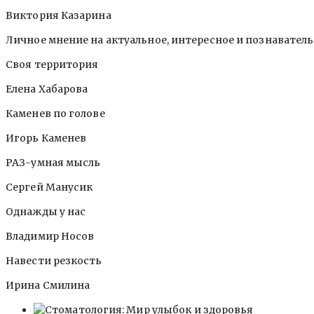
Виктория Казарина
Личное мнение на актуальное, интересное и познавател
Своя территория
Елена Хабарова
Каменев по голове
Игорь Каменев
РАЗ-умная мысль
Сергей Манусик
Однажды у нас
Владимир Носов
Навести резкость
Ирина Смилина