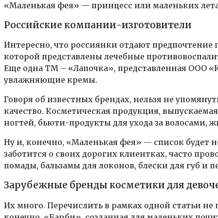
«Маленькая фея» — принцесс или маленьких ле
Российские компании-изготовители
Интересно, что россиянки отдают предпочтение 
которой представлены лечебные противовоспалит
Еще одна ТМ – «Лапочка», представленная ООО «К
увлажняющие кремы.
Говоря об известных брендах, нельзя не упомяну
качество. Косметическая продукция, выпускаемая п
ногтей, бьюти-продукты для ухода за волосами, ж
Ну и, конечно, «Маленькая фея» — список будет н
заботится о своих дорогих клиентках, часто пров
помады, бальзамы для локонов, блески для губ и п
Зарубежные бренды косметики для девоч
Их много. Перечислить в рамках одной статьи не
конечно, «Барби», созданная для маленьких почи