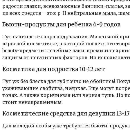
радости глазки, всевозможные бантики-платья, з
из всех средств – это: p-H нейтральные мыла, ш
Бьюти-продукты для ребенка 6-9 годов
Тут начинается пора подражания. Маленькой прин
взрослой косметичке, в которой после этого твор
beauty-предметы: лечебные лаки, кремы и неяркие
защиты от негативных факторов. Но использовать
Косметика для подростка 10-12 лет
Тут уж без блеска для губ точно не обойтись! По
ухаживающие свойства, неяркая. Еще могут потр
тонах. А также коричневая или черная тушь. Но п
стоит ненакрашенным.
Косметические средства для девушки 13-17
Для молодой особы уже требуются бьюти-продукт