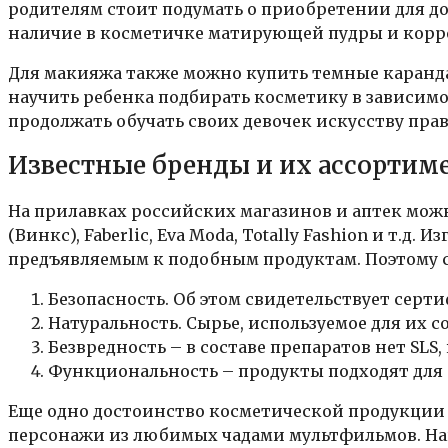
родителям стоит подумать о приобретении для д
наличие в косметичке матирующей пудры и корр
Для макияжа также можно купить темные каранда
научить ребенка подбирать косметику в зависимо
продолжать обучать своих девочек искусству пра
Известные бренды и их ассортим
На прилавках российских магазинов и аптек можн
(Винкс), Faberlic, Eva Moda, Totally Fashion и т.
предъявляемым к подобным продуктам. Поэтому 
Безопасность. Об этом свидетельствует серти
Натуральность. Сырье, используемое для их 
Безвредность – в составе препаратов нет SLS,
Функциональность – продукты подходят для б
Еще одно достоинство косметической продукции 
персонажи из любимых чадами мультфильмов. Нап