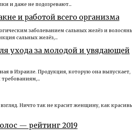
и и даже не подозревают...
акне и работой всего организма
огическим заболеванием сальных желёз и волосян
ция сальных желёз,...
для ухода за молодой и увядающей
ная в Израиле. Продукция, которую она выпускает,
требованиям,...
 взгляд. Ничто так не красит женщину, как красив
олос — рейтинг 2019