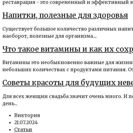
реставрация - это современный и эффективный ме
Напитки, полезные для здоровья
Существует большое количество различных напитк
наоборот, полезные для организма....
Что такое витамины и как их сох
Витамины это необыкновенно важные для жизни 
небольших количествах с продуктами питания. От
Советы красоты для будущих нев
Для всех женщин свадьба значит очень много. И п
день...
Виктория
21.07.2024
Статьи