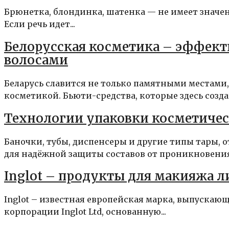
Брюнетка, блондинка, шатенка — не имеет значен
Если речь идет...
Белорусская косметика – эффекти
волосами
Беларусь славится не только памятными местами
косметикой. Бьюти-средства, которые здесь создаю
Технологии упаковки косметичес
Баночки, тубы, диспенсеры и другие типы тары, 
для надёжной защиты составов от проникновения.
Inglot – продукты для макияжа лиц
Inglot – известная европейская марка, выпускающ
корпорации Inglot Ltd, основанную...