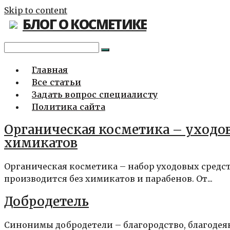
Skip to content
БЛОГ О КОСМЕТИКЕ
Главная
Все статьи
Задать вопрос специалисту
Политика сайта
Органическая косметика – уходо
химикатов
Органическая косметика – набор уходовых средст
производится без химикатов и парабенов. От...
Добродетель
Синонимы добродетели – благородство, благодеян