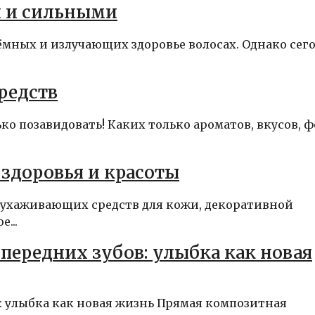
и и сильными
ъёмных и излучающих здоровье волосах. Однако сег
редств
о позавидовать! Каких только ароматов, вкусов, 
здоровья и красоты
 ухаживающих средств для кожи, декоративной
...
передних зубов: улыбка как новая
: улыбка как новая жизнь Прямая композитная