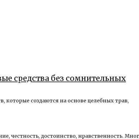
вые средства без сомнительных
в, которые создаются на основе целебных трав,
ие, честность, достоинство, нравственность. Мно