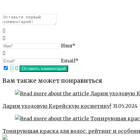
Имя*
Email*
Вам также может понравиться
Дарим уходовую Корейскую косметику!
31.05.2024
Тонирующая краска для волос: рейтинг и особен