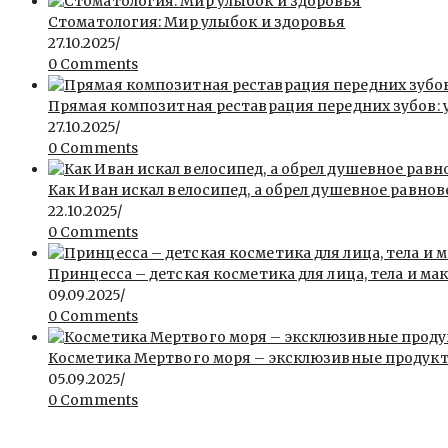
Стоматология: Мир улыбок и здоровья
27.10.2025
/
0 Comments
Прямая композитная реставрация передних зубов: 
27.10.2025
/
0 Comments
Как Иван искал велосипед, а обрел душевное равнов
22.10.2025
/
0 Comments
Принцесса – детская косметика для лица, тела и ма
09.09.2025
/
0 Comments
Косметика Мертвого моря – эксклюзивные продукты 
05.09.2025
/
0 Comments