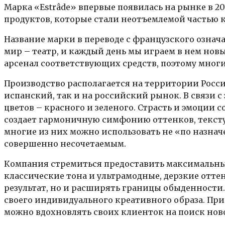
Марка «Estrâde» впервые появилась на рынке в 2
продуктов, которые стали неотъемлемой частью
Название марки в переводе с французского означ
мир – театр, и каждый день мы играем в нем но
арсенал соответствующих средств, поэтому мно
Производство располагается на территории Росси
испанский, так и на российский рынок. В связи 
цветов – красного и зеленого. Страсть и эмоции 
создает гармоничную симфонию оттенков, тексту
многие из них можно использовать не «по назнач
совершенно несочетаемым.
Компания стремиться предоставить максимальны
классические тона и ультрамодные, дерзкие отте
результат, но и расширять границы обыденности
своего индивидуального креативного образа. При
можно вдохновлять своих клиенток на поиск ново