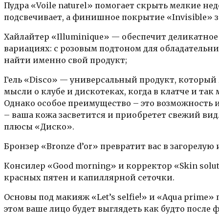
Пудра «Voile naturel» помогает скрыть мелкие не
подсвечивает, а финишное покрытие «Invisible» з
Хайлайтер «Illuminique» — обеспечит деликатное
вариациях: с розовым подтоном для обладательн
найти именно свой продукт;
Гель «Disco» — универсальный продукт, который 
мысли о клубе и дискотеках, когда в клатче и та
Однако особое преимущество – это возможность и
– ваша кожа засветится и приобретет свежий вид
плюсы «Диско».
Бронзер «Bronze d’or» превратит вас в загорелую
Консилер «Good morning» и корректор «Skin solu
красных пятен и капиллярной сеточки.
Основы под макияж «Let’s selfie!» и «Aqua prim
этом ваше лицо будет выглядеть как будто после 