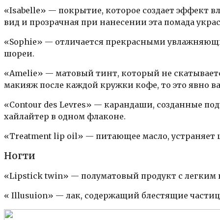
«Isabelle» — покрытие, которое создает эффект в
вид и прозрачная при нанесении эта помада укра
«Sophie» — отличается прекрасными увлажняющим
шореи.
«Amelie» — матовый тинт, который не скатывает
макияж после каждой кружки кофе, то это явно в
«Contour des Levres» — карандаши, созданные под
хайлайтер в одном флаконе.
«Treatment lip oil» — питающее масло, устраняе
Ногти
«Lipstick twin» — полуматовый продукт с легки
« Illusuion» — лак, содержащий блестящие частиц