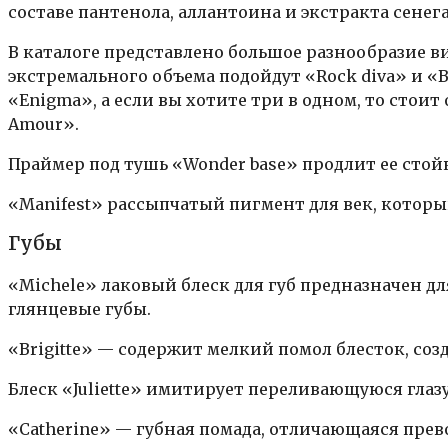
составе пантенола, аллантоина и экстракта сене
В каталоге представлено большое разнообразие в
экстремального объема подойдут «Rock diva» и «B
«Enigma», а если вы хотите три в одном, то стои
Amour».
Праймер под тушь «Wonder base» продлит ее стойк
«Manifest» рассыпчатый пигмент для век, котор
Губы
«Michele» лаковый блеск для губ предназначен д
глянцевые губы.
«Brigitte» — содержит мелкий помол блесток, со
Блеск «Juliette» имитирует переливающуюся глазу
«Catherine» — губная помада, отличающаяся пре