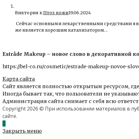
Виктория к
Птоз кожи
19.06.2024
Сейчас основными лекарственными средствами явля
же является хорошим катализатором…
Estrâde Makeup – новое слово в декоративной к
https://bel-co.ru/cosmetic/estrade-makeup-novoe-slo
Карта сайта
Сайт является полностью открытым ресурсом, где
Иногда бывает так, что пользователи не указыва
Администрация сайта снимает с себя всю ответст
Copyright 2026 © При использовании материалов в п
сайте.
Закрыть меню