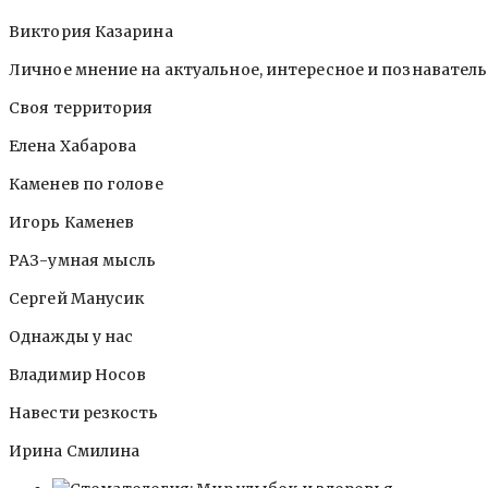
Виктория Казарина
Личное мнение на актуальное, интересное и познавател
Своя территория
Елена Хабарова
Каменев по голове
Игорь Каменев
РАЗ-умная мысль
Сергей Манусик
Однажды у нас
Владимир Носов
Навести резкость
Ирина Смилина