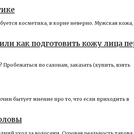
тике
буется косметика, в корне неверно. Мужская кожа,
или как подготовить кожу лица пе
? Пробежаться по салонам, заказать (купить, взять
жчин бытует мнение про то, что если приходить в
оловы
дний уход за волосами. Суровая реальность такова: