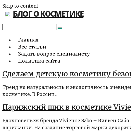
Skip to content
БЛОГ О КОСМЕТИКЕ
Главная
Все статьи
Задать вопрос специалисту
Политика сайта
Сделаем детскую косметику безоп
Тренд на натуральность и экологичность очевиден
косметике. В России...
Парижский шик в косметике Vivie
Вдохновеньем бренда Vivienne Sabo – Вивьен Саб
парижанки. На создание торговой марки декорати