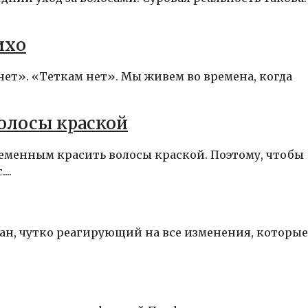
ихо
нет». «Теткам нет». Мы живем во времена, когда
олосы краской
ременным красить волосы краской. Поэтому, чтобы
..
ан, чутко реагирующий на все изменения, которые