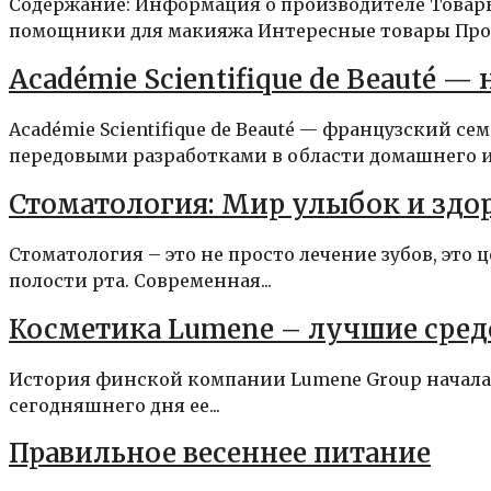
Содержание: Информация о производителе Това
помощники для макияжа Интересные товары Прои
Académie Scientifique de Beauté —
Académie Scientifique de Beauté — французский 
передовыми разработками в области домашнего и.
Стоматология: Мир улыбок и здо
Стоматология – это не просто лечение зубов, это 
полости рта. Современная...
Косметика Lumene – лучшие сред
История финской компании Lumene Group началась
сегодняшнего дня ее...
Правильное весеннее питание