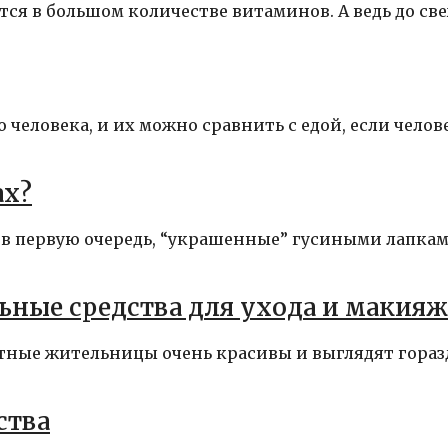
ется в большом количестве витаминов. А ведь до св
человека, и их можно сравнить с едой, если челов
ах?
т, в первую очередь, “украшенные” гусиными лапка
ьные средства для ухода и макияж
естные жительницы очень красивы и выглядят гораз
ства