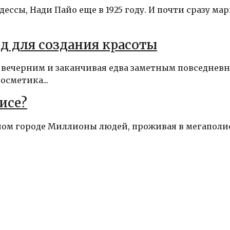
ссы, Нади Пайо еще в 1925 году. И почти сразу мар
д для создания красоты
 вечерним и заканчивая едва заметным повседнев
сметика...
исе?
шом городе Миллионы людей, проживая в мегаполи