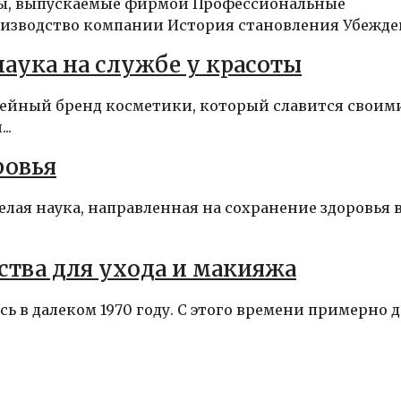
ры, выпускаемые фирмой Профессиональные
зводство компании История становления Убежден
 наука на службе у красоты
семейный бренд косметики, который славится своим
..
ровья
целая наука, направленная на сохранение здоровья 
ства для ухода и макияжа
 в далеком 1970 году. С этого времени примерно д