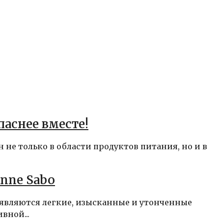
аснее вместе!
 не только в области продуктов питания, но и в
nne Sabo
о являются легкие, изысканные и утонченные
вной...