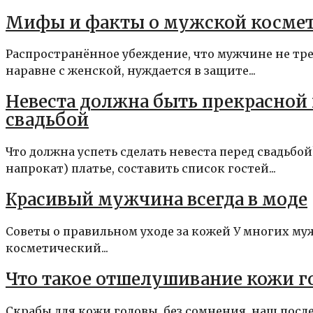
Мифы и факты о мужской косме
Распространённое убеждение, что мужчине не тре
наравне с женской, нуждается в защите...
Невеста должна быть прекрасной 
свадьбой
Что должна успеть сделать невеста перед свадьбой
напрокат) платье, составить список гостей...
Красивый мужчина всегда в моде
Cоветы о правильном уходе за кожей У многих му
косметический...
Что такое отшелушивание кожи г
Скрабы для кожи головы, без сомнения, наш после