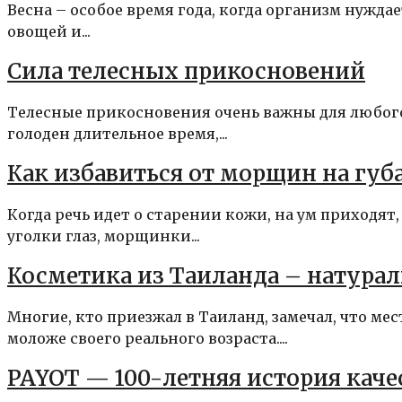
Весна – особое время года, когда организм нужда
овощей и...
Сила телесных прикосновений
Телесные прикосновения очень важны для любого 
голоден длительное время,...
Как избавиться от морщин на губ
Когда речь идет о старении кожи, на ум приходя
уголки глаз, морщинки...
Косметика из Таиланда – натурал
Многие, кто приезжал в Таиланд, замечал, что м
моложе своего реального возраста....
PAYOT — 100-летняя история каче