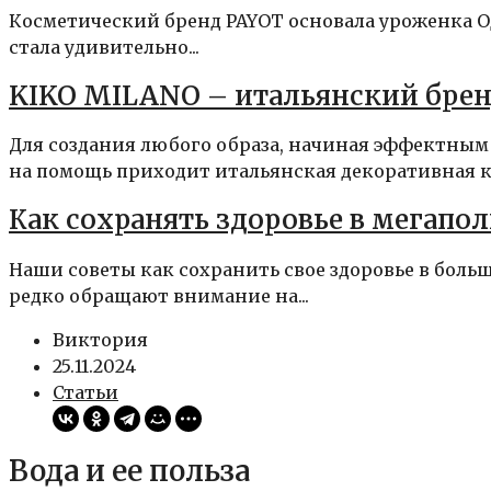
Косметический бренд PAYOT основала уроженка Оде
стала удивительно...
KIKO MILANO – итальянский брен
Для создания любого образа, начиная эффектным
на помощь приходит итальянская декоративная ко
Как сохранять здоровье в мегапол
Наши советы как сохранить свое здоровье в боль
редко обращают внимание на...
Виктория
25.11.2024
Статьи
Вода и ее польза