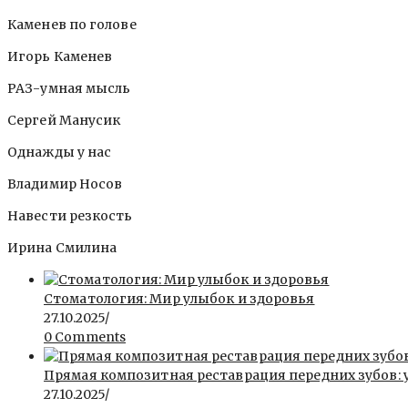
Каменев по голове
Игорь Каменев
РАЗ-умная мысль
Сергей Манусик
Однажды у нас
Владимир Носов
Навести резкость
Ирина Смилина
Стоматология: Мир улыбок и здоровья
27.10.2025
/
0 Comments
Прямая композитная реставрация передних зубов: 
27.10.2025
/