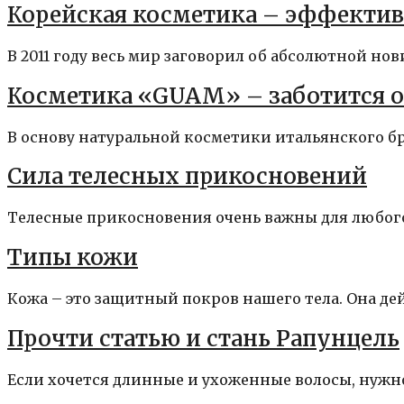
Корейская косметика – эффектив
В 2011 году весь мир заговорил об абсолютной нов
Косметика «GUAM» – заботится о
В основу натуральной косметики итальянского бре
Сила телесных прикосновений
Телесные прикосновения очень важны для любого ч
Типы кожи
Кожа – это защитный покров нашего тела. Она де
Прочти статью и стань Рапунцель
Если хочется длинные и ухоженные волосы, нужно н