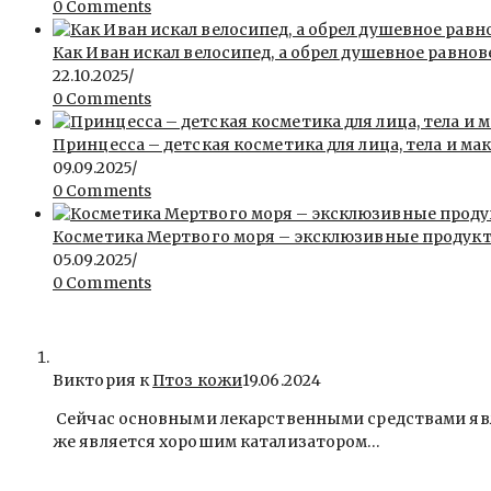
0 Comments
Как Иван искал велосипед, а обрел душевное равнов
22.10.2025
/
0 Comments
Принцесса – детская косметика для лица, тела и ма
09.09.2025
/
0 Comments
Косметика Мертвого моря – эксклюзивные продукты 
05.09.2025
/
0 Comments
Виктория к
Птоз кожи
19.06.2024
Сейчас основными лекарственными средствами явля
же является хорошим катализатором…