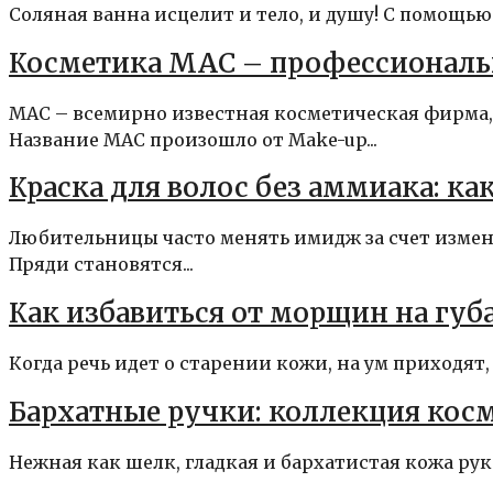
Соляная ванна исцелит и тело, и душу! С помощь
Косметика MAC – профессионал
MAC – всемирно известная косметическая фирма
Название MAC произошло от Make-up...
Краска для волос без аммиака: ка
Любительницы часто менять имидж за счет измен
Пряди становятся...
Как избавиться от морщин на губ
Когда речь идет о старении кожи, на ум приходят
Бархатные ручки: коллекция косм
Нежная как шелк, гладкая и бархатистая кожа рук