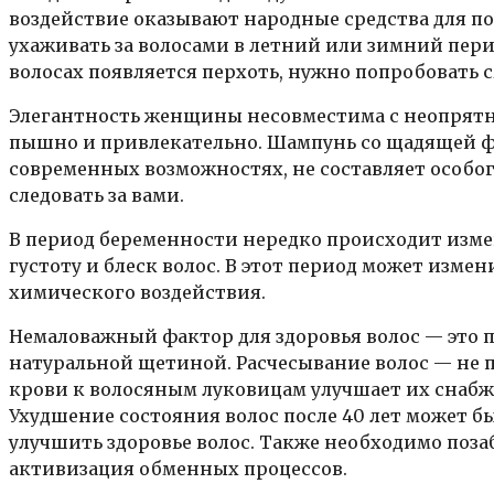
воздействие оказывают народные средства для п
ухаживать за волосами в летний или зимний перио
волосах появляется перхоть, нужно попробовать 
Элегантность женщины несовместима с неопрятно
пышно и привлекательно. Шампунь со щадящей ф
современных возможностях, не составляет особо
следовать за вами.
В период беременности нередко происходит изме
густоту и блеск волос. В этот период может изме
химического воздействия.
Немаловажный фактор для здоровья волос — это п
натуральной щетиной. Расчесывание волос — не 
крови к волосяным луковицам улучшает их снаб
Ухудшение состояния волос после 40 лет может б
улучшить здоровье волос. Также необходимо позаб
активизация обменных процессов.