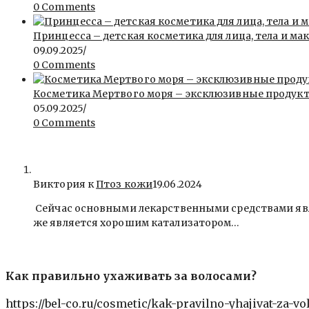
0 Comments
Принцесса – детская косметика для лица, тела и ма
09.09.2025
/
0 Comments
Косметика Мертвого моря – эксклюзивные продукты 
05.09.2025
/
0 Comments
Виктория к
Птоз кожи
19.06.2024
Сейчас основными лекарственными средствами явля
же является хорошим катализатором…
Как правильно ухаживать за волосами?
https://bel-co.ru/cosmetic/kak-pravilno-yhajivat-za-v