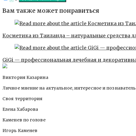
Вам также может понравиться
Косметика из Таиланда – натуральные средства д
GiGi — профессиональная лечебная и декоративн
Виктория Казарина
Личное мнение на актуальное, интересное и познавател
Своя территория
Елена Хабарова
Каменев по голове
Игорь Каменев