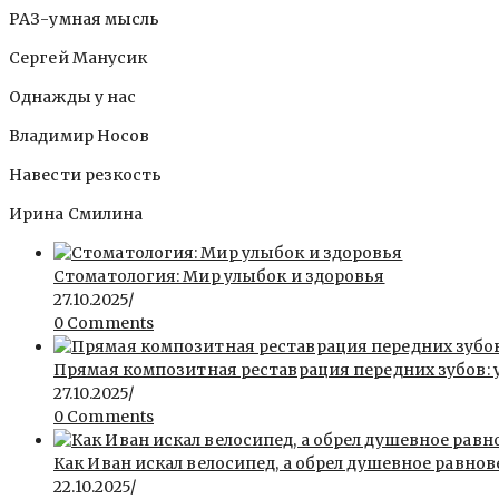
РАЗ-умная мысль
Сергей Манусик
Однажды у нас
Владимир Носов
Навести резкость
Ирина Смилина
Стоматология: Мир улыбок и здоровья
27.10.2025
/
0 Comments
Прямая композитная реставрация передних зубов: 
27.10.2025
/
0 Comments
Как Иван искал велосипед, а обрел душевное равнов
22.10.2025
/