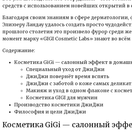
средств с использованием новейших открытий в 
Благодаря своим знаниям в сфере дерматологии,
Элиэзеру Ландау удалось создать просто чудодейс
прошлого столетия это произвело фурор среди ж
момент марку «GIGI Cosmetic Labs» знают во всём
Содержание:
Косметика GiGi — салонный эффект в домаш
Специальный уход от ДжиДжи
ДжиДжи повернёт время вспять
ДжиДжи с заботой о коже самых деликат
Макияж и уход в одном флаконе с косм
Косметика GIGI для мужчин
Производство косметики ДжиДжи
Философия и цели ДжиДжи
Косметика GiGi — салонный эффе