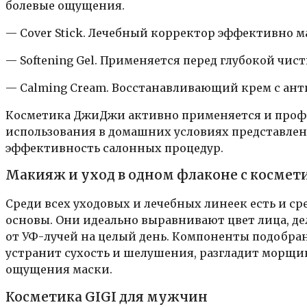
болевые ощущения.
— Cover Stick. Лечебный корректор эффективно 
— Softening Gel. Применяется перед глубокой чис
— Calming Cream. Восстанавливающий крем с анти
Косметика ДжиДжи активно применяется и профе
использования в домашних условиях представлены
эффективность салонных процедур.
Макияж и уход в одном флаконе с косме
Среди всех уходовых и лечебных линеек есть и ср
основы. Они идеально выравнивают цвет лица, д
от УФ-лучей на целый день. Компоненты подобра
устранит сухость и шелушения, разгладит морщин
ощущения маски.
Косметика GIGI для мужчин