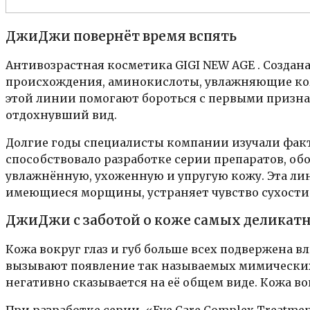
ДжиДжи повернёт время вспять
Антивозрастная косметика GIGI NEW AGE . Создана
происхождения, аминокислоты, увлажняющие ко
этой линии помогают бороться с первыми призна
отдохнувший вид.
Долгие годы специалисты компании изучали факт
способствовало разработке серии препаратов, об
увлажнённую, ухоженную и упругую кожу. Эта ли
имеющиеся морщины, устраняет чувство сухости
ДжиДжи с заботой о коже самых деликатн
Кожа вокруг глаз и губ больше всех подвержена в
вызывают появление так называемых мимических 
негативно сказывается на её общем виде. Кожа вок
При разработке серии «Eye Care Complex Treatm