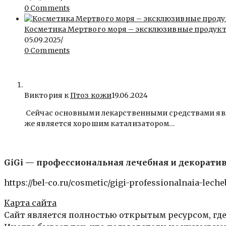
0 Comments
Косметика Мертвого моря – эксклюзивные продукты 
05.09.2025
/
0 Comments
Виктория к
Птоз кожи
19.06.2024
Сейчас основными лекарственными средствами явля
же является хорошим катализатором…
GiGi — профессиональная лечебная и декорати
https://bel-co.ru/cosmetic/gigi-professionalnaia-lec
Карта сайта
Сайт является полностью открытым ресурсом, где