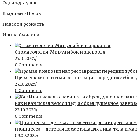
Однажды у нас
Владимир Носов
Навести резкость
Ирина Смилина
Стоматология: Мир улыбок и здоровья
27.10.2025
/
0 Comments
Прямая композитная реставрация передних зубов: 
27.10.2025
/
0 Comments
Как Иван искал велосипед, а обрел душевное равнов
22.10.2025
/
0 Comments
Принцесса – детская косметика для лица, тела и ма
09.09.2025
/