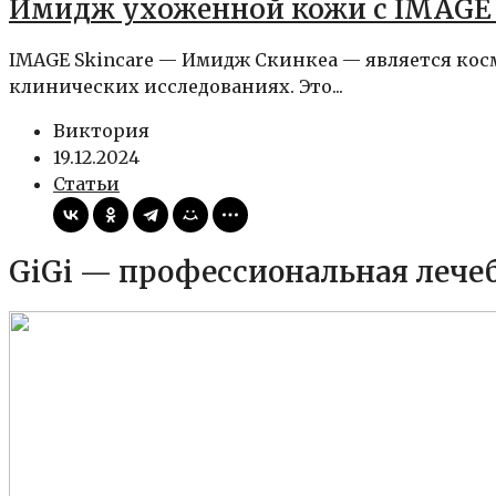
Имидж ухоженной кожи с IMAGE 
IMAGE Skincare — Имидж Скинкеа — является кос
клинических исследованиях. Это...
Виктория
19.12.2024
Статьи
GiGi — профессиональная лече