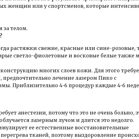
ных женщин или у спортсменов, которые интенсив
 за телом.
?
гда растяжки свежие, красные или сине-розовые, 
тарые светло-фиолетовые и восковые белые также 
конструкцию многих слоев кожи. Для этого требу
 предпочтительно лечение лазером Пико с
ы. Приблизительно 4-6 процедур каждые 4-6 неде
ебует анестезии, потому что это не очень больно, э
облучается лазерным лучом и длится это недолго.
имулирует ее естественные восстановительные
 перегрева тканей, поэтому выздоровление происх