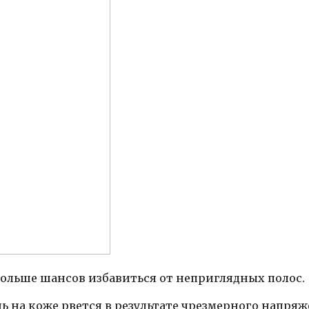
больше шансов избавиться от неприглядных полос.
ь на коже рвется в результате чрезмерного напря