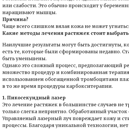
или слабости. Это обычно происходит у беремен
наращивают мышцы.
Причина?
Чаще всего слишком вялая кожа не может угнаться
Какие методы лечения растяжек стоит выбрать
Наилучшие результаты могут быть достигнуты, ко
есть те, которые были сформированы недавно. С
быть уменьшены.
Однако это сложный процесс, предполагающий ре
множество процедур и комбинированная терапия,
использованием обогащенной тромбоцитами плазм
в то же время процедуры карбокситерапии.
1. Пикосекундный лазер
Это лечение растяжек в большинстве случаев не тр
только слегка неприятно. Обработанный участок 
Управляемый лазерный луч повреждает кожу и ст
процессы. Благодаря уникальной технологии, нет