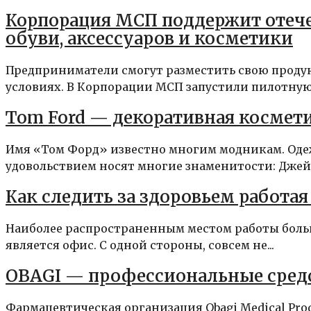
Корпорация МСП поддержит отеч
обуви, аксессуаров и косметики
Предприниматели смогут разместить свою проду
условиях. В Корпорации МСП запустили пилотную 
Tom Ford — декоративная косме
Имя «Том Форд» известно многим модникам. Одеж
удовольствием носят многие знаменитости: Джей-З
Как следить за здоровьем работая
Наиболее распространенным местом работы больш
является офис. С одной стороны, совсем не...
OBAGI — профессиональные средс
Фармацевтическая организация Obagi Medical Prod