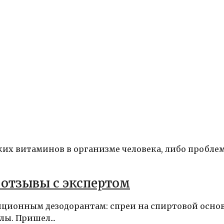
ких витаминов в организме человека, либо проблем
 отзывы с экспертом
иционным дезодорантам: спреи на спиртовой основ
ы. Пришел...