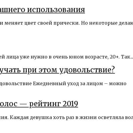
машнего использования
 меняет цвет своей прически. Но некоторые дела
й лица уже нужно в очень юном возрасте, 20+. Так..
лучать при этом удовольствие?
 удовольствие Ежедневный уход за лицом – можно
олос — рейтинг 2019
ия. Каждая девушка хоть раз в жизни осветляла во