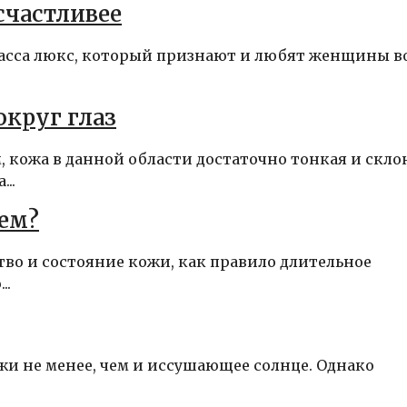
счастливее
асса люкс, который признают и любят женщины в
округ глаз
 кожа в данной области достаточно тонкая и скло
..
ем?
тво и состояние кожи, как правило длительное
..
ожи не менее, чем и иссушающее солнце. Однако