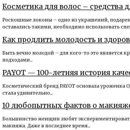
Косметика для волос – средства 
Роскошные локоны – одно из украшений, подаре
оставались такими, необходимо использовать спец
Как продлить молодость и здоровь
Быть вечно молодой – для кого-то это является к
подходами...
PAYOT — 100-летняя история каче
Косметический бренд PAYOT основала уроженка Оде
стала удивительно...
10 любопытных фактов о макияже
Большинство женщин любят экспериментировать с
макияжа. Даже в последнее время...