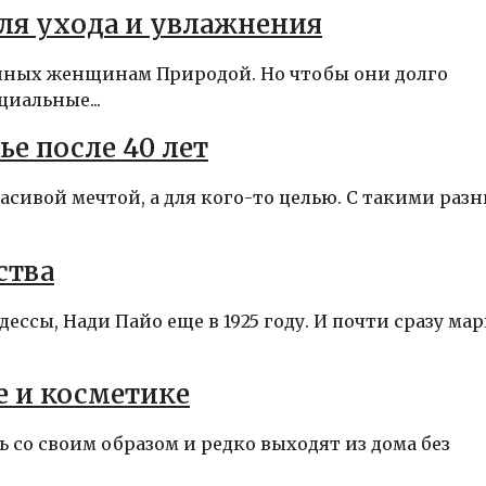
для ухода и увлажнения
нных женщинам Природой. Но чтобы они долго
иальные...
е после 40 лет
расивой мечтой, а для кого-то целью. С такими раз
ства
ссы, Нади Пайо еще в 1925 году. И почти сразу мар
 и косметике
о своим образом и редко выходят из дома без