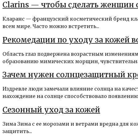
Clarins — чтобы сделать женщин 
Кларанс — французский косметический бренд кл
всем мире. Часто можно встретить...
Рекомедации по уходу за кожей в
Область глаз подвержена возрастным изменениям,
образованию мимических морщин, чувствительна.
Зачем нужен солнцезащитный кр
Издревле люди замечали влияние солнца на качес
нахождение на солнце способствовало появлению.
Сезонный уход за кожей
Зима Зима с ее морозами и ветрами вредна для к
защитить...