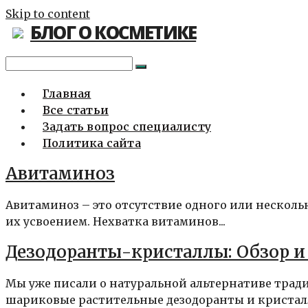
Skip to content
БЛОГ О КОСМЕТИКЕ
Главная
Все статьи
Задать вопрос специалисту
Политика сайта
Авитаминоз
Авитаминоз – это отсутствие одного или несколь
их усвоением. Нехватка витаминов...
Дезодоранты-кристаллы: Обзор и
Мы уже писали о натуральной альтернативе трад
шариковые растительные дезодоранты и кристалл