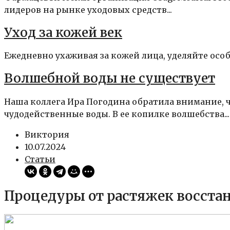
лидеров на рынке уходовых средств...
Уход за кожей век
Ежедневно ухаживая за кожей лица, уделяйте особое
Волшебной воды не существует
Наша коллега Ира Погодина обратила внимание, ч
чудодейственные воды. В ее копилке волшебства...
Виктория
10.07.2024
Статьи
Процедуры от растяжек восстан