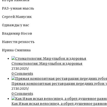
РАЗ-умная мысль
Сергей Манусик
Однажды у нас
Владимир Носов
Навести резкость
Ирина Смилина
Стоматология: Мир улыбок и здоровья
27.10.2025
/
0 Comments
Прямая композитная реставрация передних зубов: 
27.10.2025
/
0 Comments
Как Иван искал велосипед, а обрел душевное равнов