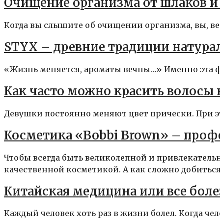
Очищение организма от шлаков и
Когда вы слышите об очищении организма, вы, вер
STYX – древние традиции натура
«Жизнь меняется, ароматы вечны…» Именно эта фра
Как часто можно красить волосы 
Девушки постоянно меняют цвет прически. При эт
Косметика «Bobbi Brown» – про
Чтобы всегда быть великолепной и привлекатель
качественной косметикой. А как сложно добиться.
Китайская медицина или все боле
Каждый человек хоть раз в жизни болел. Когда чело