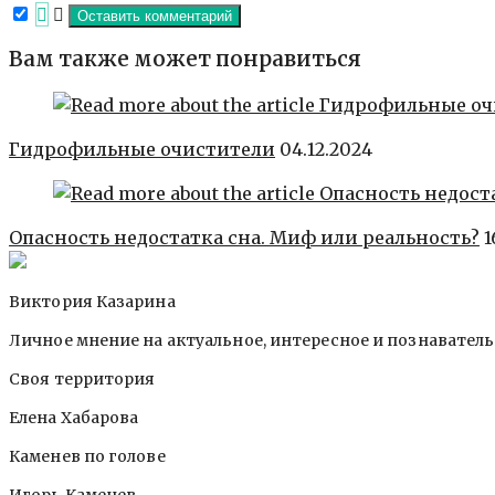
Вам также может понравиться
Гидрофильные очистители
04.12.2024
Опасность недостатка сна. Миф или реальность?
1
Виктория Казарина
Личное мнение на актуальное, интересное и познавател
Своя территория
Елена Хабарова
Каменев по голове
Игорь Каменев