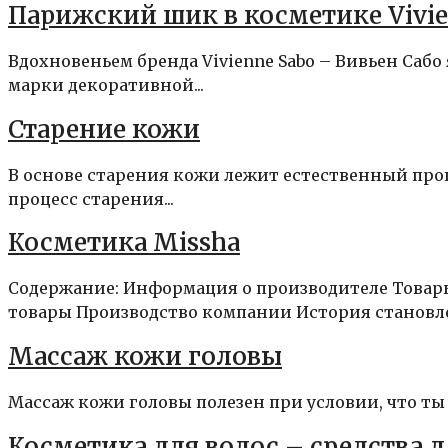
Парижский шик в косметике Vivie
Вдохновеньем бренда Vivienne Sabo – Вивьен Саб
марки декоративной...
Старение кожи
В основе старения кожи лежит естественный проц
процесс старения...
Косметика Missha
Содержание: Информация о производителе Това
товары Производство компании История становле
Массаж кожи головы
Массаж кожи головы полезен при условии, что ты 
Косметика для волос – средства 