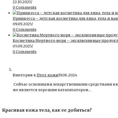
22.10.2025
/
0 Comments
Принцесса – детская косметика для лица, тела и ма
09.09.2025
/
0 Comments
Косметика Мертвого моря – эксклюзивные продукты 
05.09.2025
/
0 Comments
Виктория к
Птоз кожи
19.06.2024
Сейчас основными лекарственными средствами явля
же является хорошим катализатором…
Красивая кожа тела, как ее добиться?