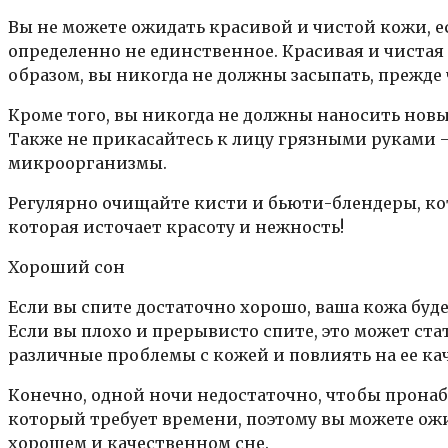
Вы не можете ожидать красивой и чистой кожи, ес
определенно не единственное. Красивая и чиста
образом, вы никогда не должны засыпать, прежде 
Кроме того, вы никогда не должны наносить новы
Также не прикасайтесь к лицу грязными руками –
микроорганизмы.
Регулярно очищайте кисти и бьюти-блендеры, кот
которая источает красоту и нежность!
Хороший сон
Если вы спите достаточно хорошо, ваша кожа будет
Если вы плохо и прерывисто спите, это может ста
различные проблемы с кожей и повлиять на ее кач
Конечно, одной ночи недостаточно, чтобы прона
который требует времени, поэтому вы можете ож
хорошем и качественном сне.