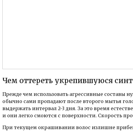
Чем оттереть укрепившуюся синт
Прежде чем использовать агрессивные составы ну
обычно сами пропадают после второго мытья голо
выдержать интервал 2-3 дня. За это время естес
и они легко смоются с поверхности. Скорость пр
При текущем окрашивании волос излишне прибег