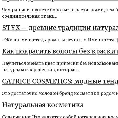
Чем раньше начнете бороться с растяжками, тем 
соединительная ткань...
STYX – древние традиции натура
«Жизнь меняется, ароматы вечны…» Именно эта фра
Как покрасить волосы без краски
Научиться менять цвет прически без использова
натуральных рецептов, которые...
CATRICE COSMETICS: модные тен
Это достаточно молодой бренд косметики родом из
Натуральная косметика
Содержание: Что является собой натуральная кос