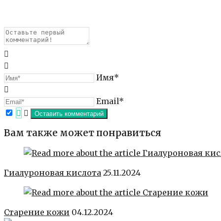
Имя*
Email*
Вам также может понравиться
Гиалуроновая кислота
25.11.2024
Старение кожи
04.12.2024