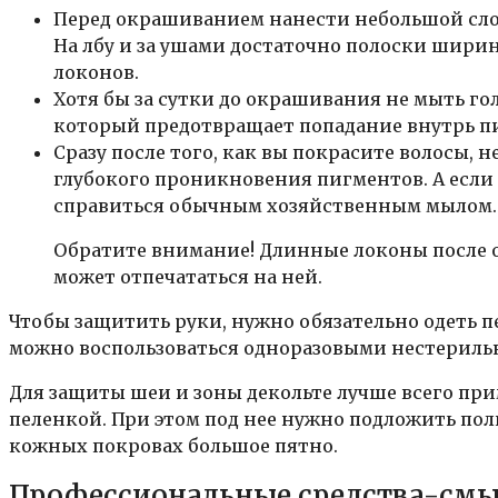
Перед окрашиванием нанести небольшой слой
На лбу и за ушами достаточно полоски ширино
локонов.
Хотя бы за сутки до окрашивания не мыть г
который предотвращает попадание внутрь пи
Сразу после того, как вы покрасите волосы, 
глубокого проникновения пигментов. А если
справиться обычным хозяйственным мылом.
Обратите внимание! Длинные локоны после о
может отпечататься на ней.
Чтобы защитить руки, нужно обязательно одеть п
можно воспользоваться одноразовыми нестерил
Для защиты шеи и зоны декольте лучше всего при
пеленкой. При этом под нее нужно подложить по
кожных покровах большое пятно.
Профессиональные средства-смыв