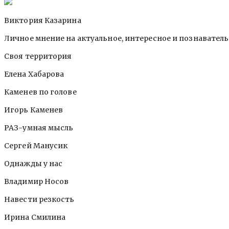
Виктория Казарина
Личное мнение на актуальное, интересное и познавател
Своя территория
Елена Хабарова
Каменев по голове
Игорь Каменев
РАЗ-умная мысль
Сергей Манусик
Однажды у нас
Владимир Носов
Навести резкость
Ирина Смилина