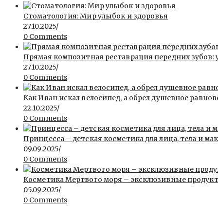
Стоматология: Мир улыбок и здоровья
27.10.2025
/
0 Comments
Прямая композитная реставрация передних зубов: 
27.10.2025
/
0 Comments
Как Иван искал велосипед, а обрел душевное равнов
22.10.2025
/
0 Comments
Принцесса – детская косметика для лица, тела и ма
09.09.2025
/
0 Comments
Косметика Мертвого моря – эксклюзивные продукты 
05.09.2025
/
0 Comments