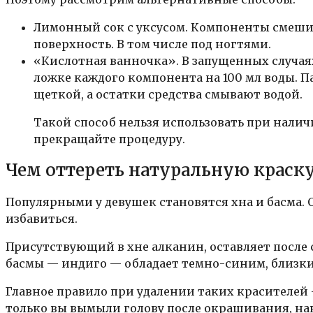
Лимонный сок с уксусом. Компоненты смешив
поверхность. В том числе под ногтями.
«Кислотная ванночка». В запущенных случаях
ложке каждого компонента на 100 мл воды. П
щеткой, а остатки средства смывают водой.
Такой способ нельзя использовать при налич
прекращайте процедуру.
Чем оттереть натуральную краску
Популярными у девушек становятся хна и басма. 
избавиться.
Присутствующий в хне алканин, оставляет после 
басмы — индиго — обладает темно-синим, близки
Главное правило при удалении таких красителей
только вы вымыли голову после окрашивания, нан